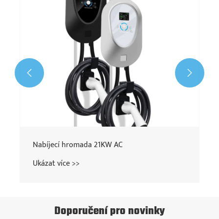


Nabíjecí hromada 21KW AC
Ukázat více >>
Doporučení pro novinky