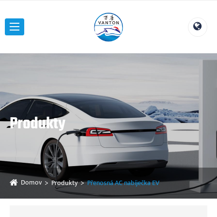
Produkty
Domov
Produkty
Přenosná AC nabíječka EV