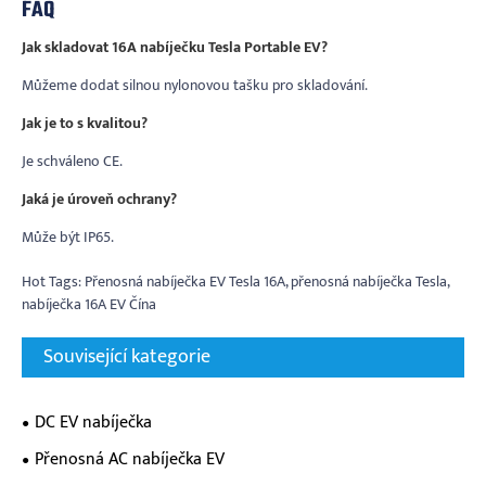
FAQ
Jak skladovat 16A nabíječku Tesla Portable EV?
Můžeme dodat silnou nylonovou tašku pro skladování.
Jak je to s kvalitou?
Je schváleno CE.
Jaká je úroveň ochrany?
Může být IP65.
Hot Tags: Přenosná nabíječka EV Tesla 16A, přenosná nabíječka Tesla,
nabíječka 16A EV Čína
Související kategorie
DC EV nabíječka
Přenosná AC nabíječka EV