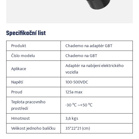
Specifikační list
Produkt
Chademo na adaptér GBT
Číslo modelu
Chademo na GBT
Adaptér na nabíjení elektrického
Aplikace
vozidla
Napětí
100-500VDC
Proud
125a max
Teplota pracovního
-30 ℃ ~+50 ℃
prostředí
Hmotnost
3,6 kgs
Velikost jednoho balíčku
35*22*21 (cm)