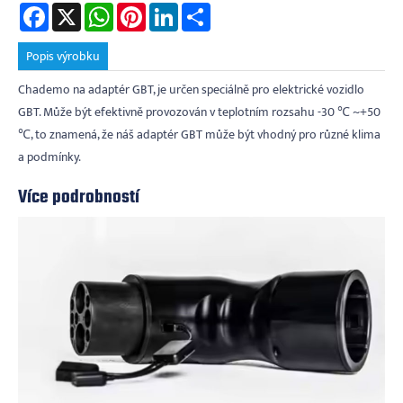
Facebook
X
WhatsApp
Pinterest
LinkedIn
Share
Popis výrobku
Chademo na adaptér GBT, je určen speciálně pro elektrické vozidlo
GBT. Může být efektivně provozován v teplotním rozsahu -30 ℃ ~+50
℃, to znamená, že náš adaptér GBT může být vhodný pro různé klima
a podmínky.
Více podrobností