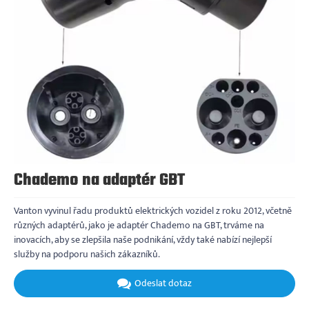
Chademo na adaptér GBT
Vanton vyvinul řadu produktů elektrických vozidel z roku 2012, včetně
různých adaptérů, jako je adaptér Chademo na GBT, trváme na
inovacích, aby se zlepšila naše podnikání, vždy také nabízí nejlepší
služby na podporu našich zákazníků.
Odeslat dotaz