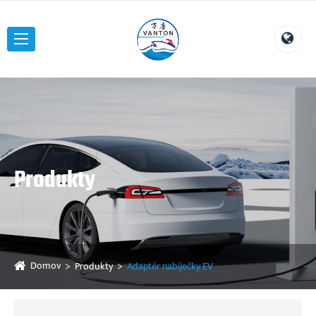
Produkty
Domov
Produkty
Adaptér nabíječky EV