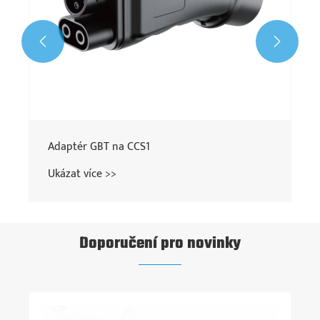


Adaptér GBT na CCS1
Ukázat více >>
Doporučení pro novinky