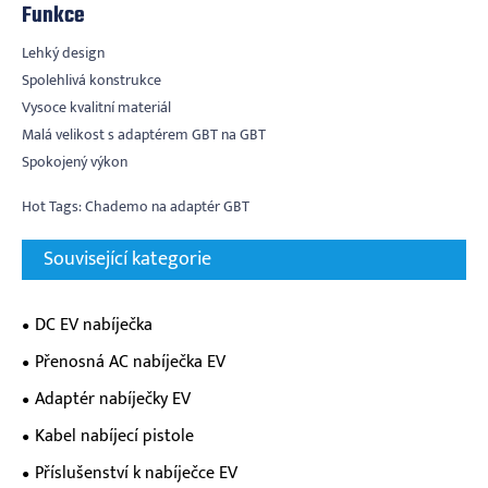
Funkce
Lehký design
Spolehlivá konstrukce
Vysoce kvalitní materiál
Malá velikost s adaptérem GBT na GBT
Spokojený výkon
Hot Tags: Chademo na adaptér GBT
Související kategorie
DC EV nabíječka
Přenosná AC nabíječka EV
Adaptér nabíječky EV
Kabel nabíjecí pistole
Příslušenství k nabíječce EV