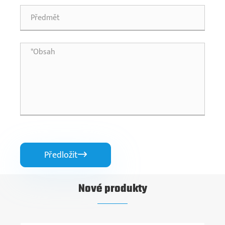
Předložit

Nové produkty