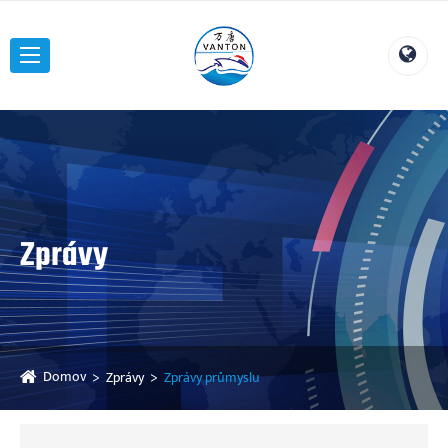
Zprávy
Domov
Zprávy
Zprávy průmyslu