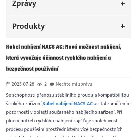
Zprávy
Produkty
Kabel nabíjení NACS AC: Nová možnost nabíjení,
která vyvažuje účinnost rychlého nabíjení a
bezpečnost používání
2025-07-28
2
Nechte mi zprávu
Se schopností přenosu stabilního proudu a kompatibilitou
širokého zařízení,
Kabel nabíjení NACS AC
se stal zaměřením
pozornosti v oblasti současného nabíjecího zařízení. Při
plnění potřeb rychlého nabíjení zajišťuje spolehlivost
procesu používání prostřednictvím více bezpečnostních