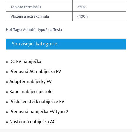
Teplota terminálu
<50k
Vložení a extrakční síla
<100n
Hot Tags: Adaptér typu2 na Tesla
Související kategorie
DC EV nabíječka
Přenosná AC nabíječka EV
Adaptér nabíječky EV
Kabel nabíjecí pistole
Příslušenství k nabíječce EV
Přenosná nabíječka EV typu 2
Nástěnná nabíječka AC