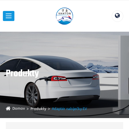
Produkty
Domov
Produkty
Adaptér nabíječky EV