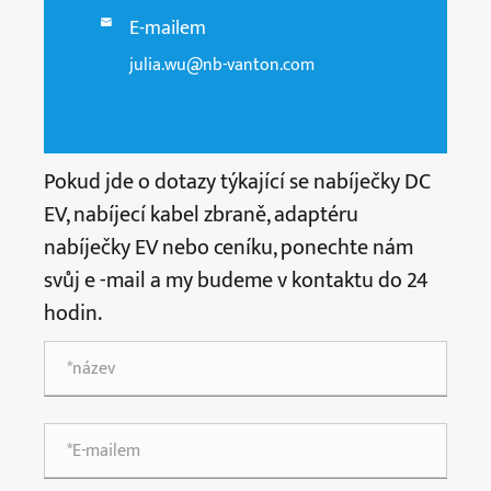
E-mailem

julia.wu@nb-vanton.com
Pokud jde o dotazy týkající se nabíječky DC
EV, nabíjecí kabel zbraně, adaptéru
nabíječky EV nebo ceníku, ponechte nám
svůj e -mail a my budeme v kontaktu do 24
hodin.