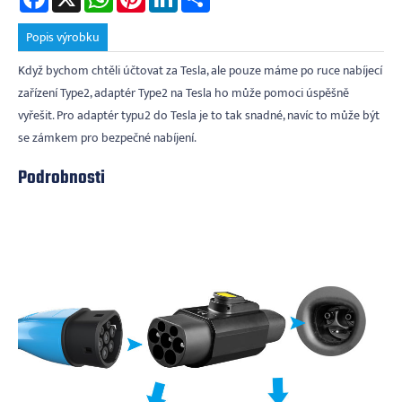
Popis výrobku
Když bychom chtěli účtovat za Tesla, ale pouze máme po ruce nabíjecí
zařízení Type2, adaptér Type2 na Tesla ho může pomoci úspěšně
vyřešit. Pro adaptér typu2 do Tesla je to tak snadné, navíc to může být
se zámkem pro bezpečné nabíjení.
Podrobnosti