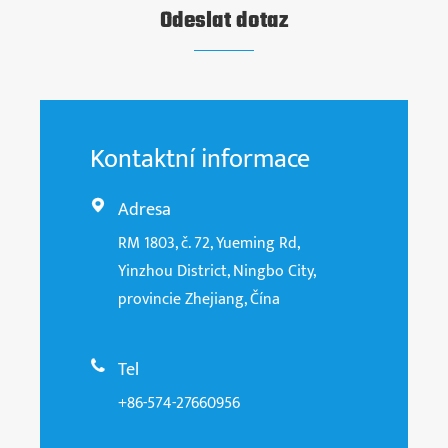
Odeslat dotaz
Kontaktní informace
Adresa

RM 1803, č. 72, Yueming Rd,
Yinzhou District, Ningbo City,
provincie Zhejiang, Čína
Tel

+86-574-27660956