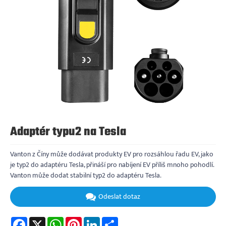
Adaptér typu2 na Tesla
Vanton z Číny může dodávat produkty EV pro rozsáhlou řadu EV, jako
je typ2 do adaptéru Tesla, přináší pro nabíjení EV příliš mnoho pohodlí.
Vanton může dodat stabilní typ2 do adaptéru Tesla.
Odeslat dotaz
Facebook
X
WhatsApp
Pinterest
LinkedIn
Share