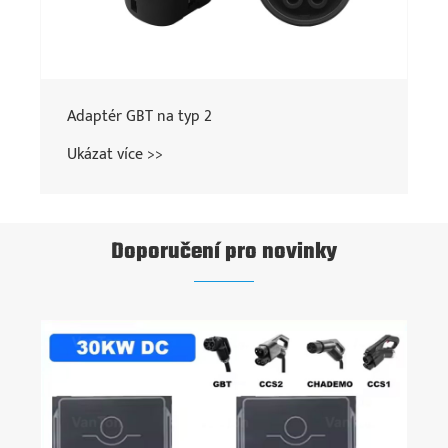
Adaptér GBT V2L
Ukázat více >>
Doporučení pro novinky