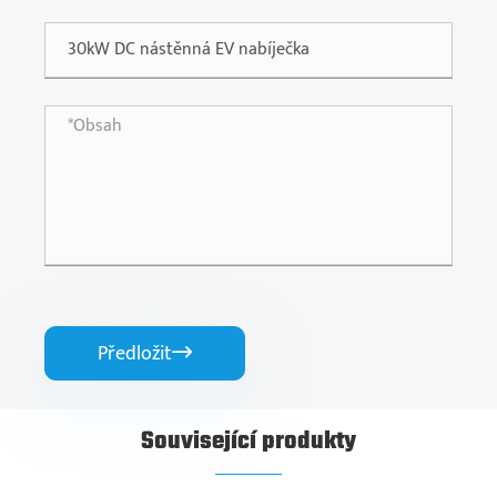
Předložit

Související produkty