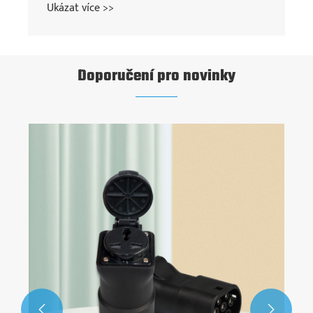
Ukázat více >>
Doporučení pro novinky

