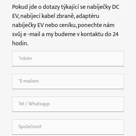
Pokud jde o dotazy týkající se nabíječky DC
EV, nabíjecí kabel zbraně, adaptéru
nabíječky EV nebo ceníku, ponechte nám
svůj e -mail a my budeme v kontaktu do 24
hodin.