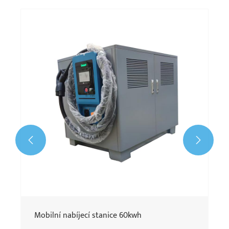


Mobilní nabíjecí stanice 60kwh