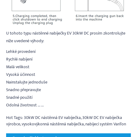
U tohoto typu nástěnné nabíječky EV 30kW DC prosím zkontrolujte
níže uvedené výhody:
Lehké provedení
Rychlé nabíjení
Malá velikost
Vysoká účinnost
Nainstalujte jednoduše
Snadno přepravujte
Snadné použití
Odolná životnost ... ...
Hot Tags: 30kW DC nástěnná EV nabíječka, 30kW DC EV nabíječka
výrobce, vysokovýkonná nástěnná nabíječka, nabíjecí systém VanTon