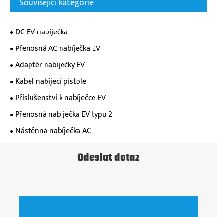
Související kategorie
DC EV nabíječka
Přenosná AC nabíječka EV
Adaptér nabíječky EV
Kabel nabíjecí pistole
Příslušenství k nabíječce EV
Přenosná nabíječka EV typu 2
Nástěnná nabíječka AC
Odeslat dotaz