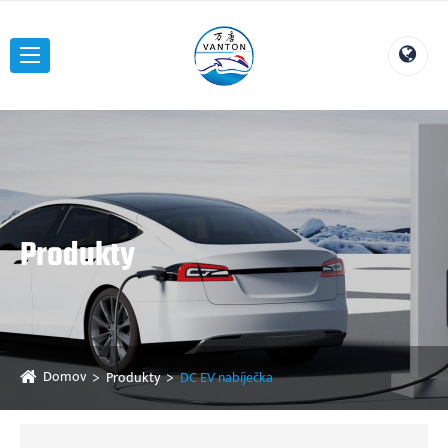
Produkty
Domov
Produkty
DC EV nabíječka