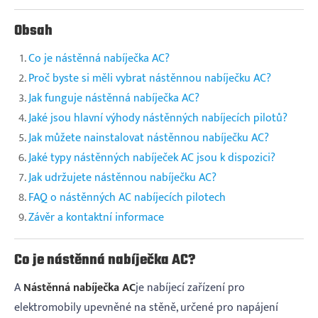
Obsah
Co je nástěnná nabíječka AC?
Proč byste si měli vybrat nástěnnou nabíječku AC?
Jak funguje nástěnná nabíječka AC?
Jaké jsou hlavní výhody nástěnných nabíjecích pilotů?
Jak můžete nainstalovat nástěnnou nabíječku AC?
Jaké typy nástěnných nabíječek AC jsou k dispozici?
Jak udržujete nástěnnou nabíječku AC?
FAQ o nástěnných AC nabíjecích pilotech
Závěr a kontaktní informace
Co je nástěnná nabíječka AC?
A
Nástěnná nabíječka AC
je nabíjecí zařízení pro
elektromobily upevněné na stěně, určené pro napájení