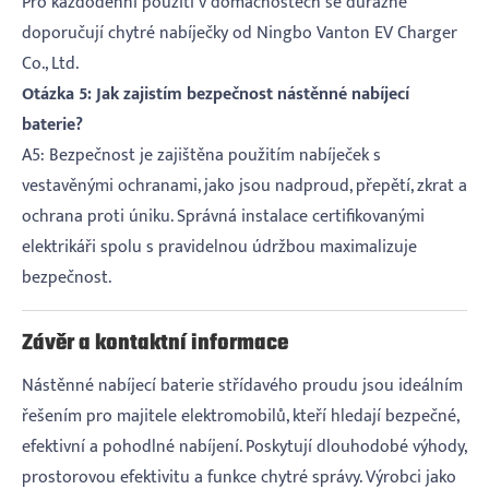
Pro každodenní použití v domácnostech se důrazně
doporučují chytré nabíječky od Ningbo Vanton EV Charger
Co., Ltd.
Otázka 5: Jak zajistím bezpečnost nástěnné nabíjecí
baterie?
A5: Bezpečnost je zajištěna použitím nabíječek s
vestavěnými ochranami, jako jsou nadproud, přepětí, zkrat a
ochrana proti úniku. Správná instalace certifikovanými
elektrikáři spolu s pravidelnou údržbou maximalizuje
bezpečnost.
Závěr a kontaktní informace
Nástěnné nabíjecí baterie střídavého proudu jsou ideálním
řešením pro majitele elektromobilů, kteří hledají bezpečné,
efektivní a pohodlné nabíjení. Poskytují dlouhodobé výhody,
prostorovou efektivitu a funkce chytré správy. Výrobci jako