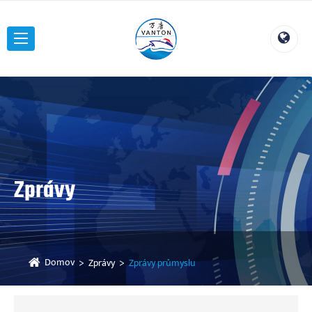
Zprávy
Domov
Zprávy
Zprávy průmyslu