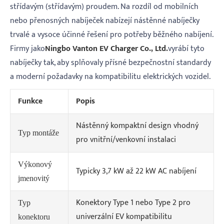
střídavým (střídavým) proudem. Na rozdíl od mobilních
nebo přenosných nabíječek nabízejí nástěnné nabíječky
trvalé a vysoce účinné řešení pro potřeby běžného nabíjení.
Firmy jako
Ningbo Vanton EV Charger Co., Ltd.
vyrábí tyto
nabíječky tak, aby splňovaly přísné bezpečnostní standardy
a moderní požadavky na kompatibilitu elektrických vozidel.
Funkce
Popis
Nástěnný kompaktní design vhodný
Typ montáže
pro vnitřní/venkovní instalaci
Výkonový
Typicky 3,7 kW až 22 kW AC nabíjení
jmenovitý
Konektory Type 1 nebo Type 2 pro
Typ
univerzální EV kompatibilitu
konektoru