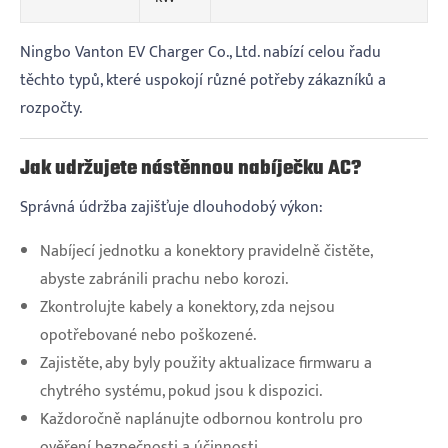
Ningbo Vanton EV Charger Co., Ltd. nabízí celou řadu
těchto typů, které uspokojí různé potřeby zákazníků a
rozpočty.
Jak udržujete nástěnnou nabíječku AC?
Správná údržba zajišťuje dlouhodobý výkon:
Nabíjecí jednotku a konektory pravidelně čistěte,
abyste zabránili prachu nebo korozi.
Zkontrolujte kabely a konektory, zda nejsou
opotřebované nebo poškozené.
Zajistěte, aby byly použity aktualizace firmwaru a
chytrého systému, pokud jsou k dispozici.
Každoročně naplánujte odbornou kontrolu pro
ověření bezpečnosti a účinnosti.