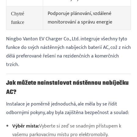
Podporuje plánování, vzdálené
Chytré
monitorování a správu energie
funkce
Ningbo Vanton EV Charger Co., Ltd. integruje všechny tyto
funkce do svých nástěnných nabíjecích baterií AC, což z nich
dělá preferované řešení na rezidenčních a komerčních
trzích.
Jak můžete nainstalovat nástěnnou nabíječku
AC?
Instalace je poměrně jednoduchá, ale měla by se řídit
odbornými pokyny, aby byla zajištěna bezpečnost a soulad:
Výběr místa:
Vyberte si zeď se snadným přístupem k
vašemu parkovacímu místu pro elektromobily.