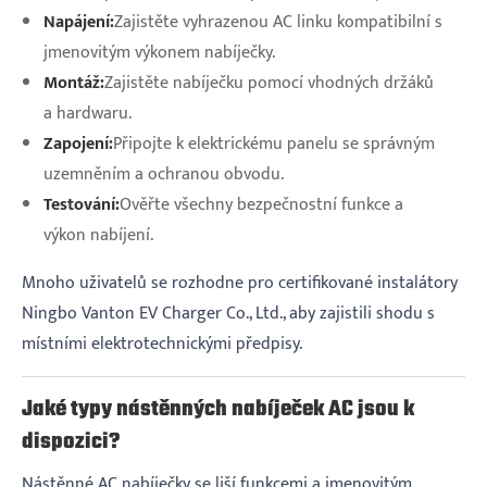
Napájení:
Zajistěte vyhrazenou AC linku kompatibilní s
jmenovitým výkonem nabíječky.
Montáž:
Zajistěte nabíječku pomocí vhodných držáků
a hardwaru.
Zapojení:
Připojte k elektrickému panelu se správným
uzemněním a ochranou obvodu.
Testování:
Ověřte všechny bezpečnostní funkce a
výkon nabíjení.
Mnoho uživatelů se rozhodne pro certifikované instalátory
Ningbo Vanton EV Charger Co., Ltd., aby zajistili shodu s
místními elektrotechnickými předpisy.
Jaké typy nástěnných nabíječek AC jsou k
dispozici?
Nástěnné AC nabíječky se liší funkcemi a jmenovitým