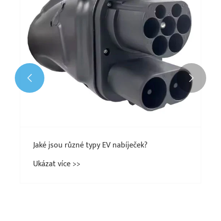


Jaké jsou různé typy EV nabíječek?
Ukázat více >>