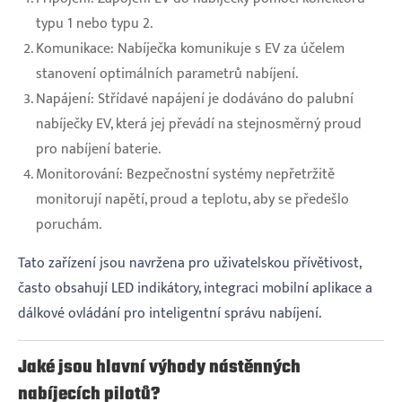
typu 1 nebo typu 2.
Komunikace: Nabíječka komunikuje s EV za účelem
stanovení optimálních parametrů nabíjení.
Napájení: Střídavé napájení je dodáváno do palubní
nabíječky EV, která jej převádí na stejnosměrný proud
pro nabíjení baterie.
Monitorování: Bezpečnostní systémy nepřetržitě
monitorují napětí, proud a teplotu, aby se předešlo
poruchám.
Tato zařízení jsou navržena pro uživatelskou přívětivost,
často obsahují LED indikátory, integraci mobilní aplikace a
dálkové ovládání pro inteligentní správu nabíjení.
Jaké jsou hlavní výhody nástěnných
nabíjecích pilotů?