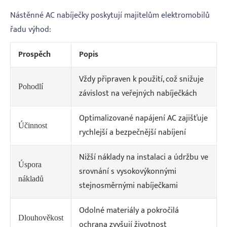
Nástěnné AC nabíječky poskytují majitelům elektromobilů
řadu výhod:
Prospěch
Popis
Vždy připraven k použití, což snižuje
Pohodlí
závislost na veřejných nabíječkách
Optimalizované napájení AC zajišťuje
Účinnost
rychlejší a bezpečnější nabíjení
Nižší náklady na instalaci a údržbu ve
Úspora
srovnání s vysokovýkonnými
nákladů
stejnosměrnými nabíječkami
Odolné materiály a pokročilá
Dlouhověkost
ochrana zvyšují životnost