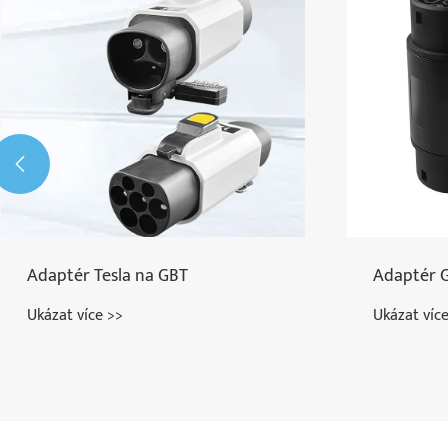

Adaptér Tesla na GBT
Adaptér G
Ukázat více >>
Ukázat víc