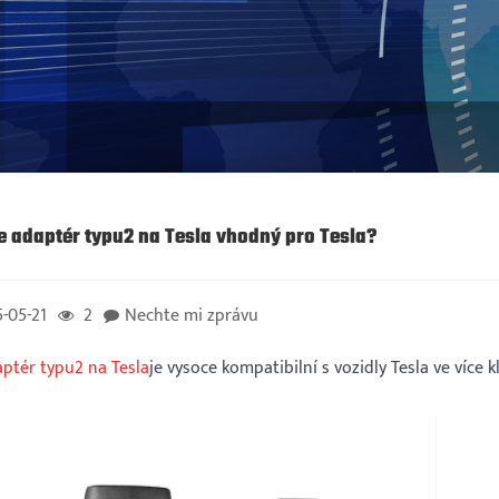
je adaptér typu2 na Tesla vhodný pro Tesla?
-05-21
2
Nechte mi zprávu
ptér typu2 na Tesla
je vysoce kompatibilní s vozidly Tesla ve více 