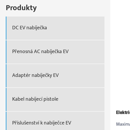
Produkty
DC EV nabíječka
Přenosná AC nabíječka EV
Adaptér nabíječky EV
Kabel nabíjecí pistole
Elektr
Příslušenství k nabíječce EV
Maximá