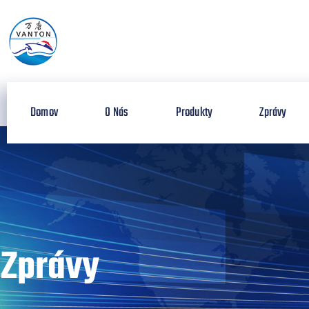
Domov
O Nás
Produkty
Zprávy
Zprávy